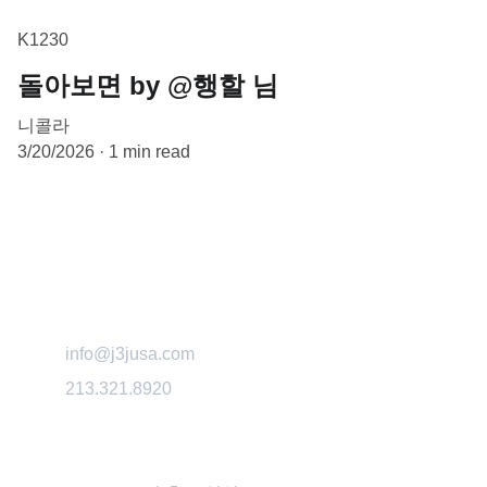
K1230
돌아보면 by @행할 님
니콜라
3/20/2026
1 min read
info@j3jusa.com
213.321.8920