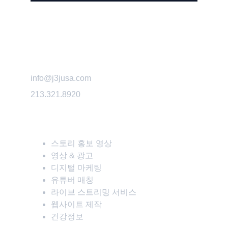
info@j3jusa.com
213.321.8920
스토리 홍보 영상
영상 & 광고
디지털 마케팅
유튜버 매칭
라이브 스트리밍 서비스
웹사이트 제작
건강정보