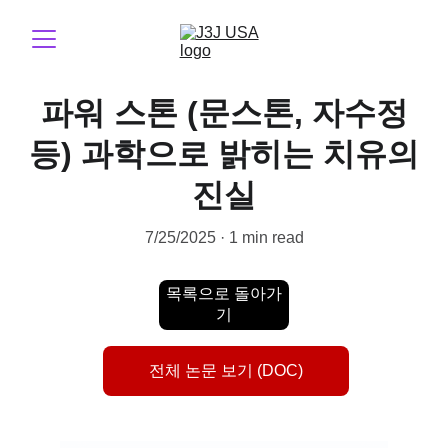
파워 스톤 (문스톤, 자수정
등) 과학으로 밝히는 치유의
진실
7/25/2025
1 min read
목록으로 돌아가
기
전체 논문 보기 (DOC)